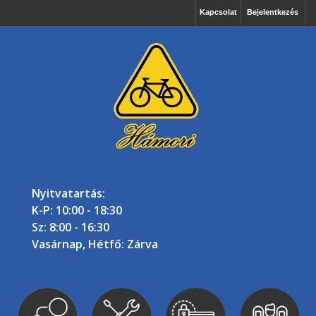
Kapcsolat
Bejelentkezés
Nyitvatartás:
K-P: 10:00 - 18:30
Sz: 8:00 - 16:30
Vasárnap, Hétfő: Zárva