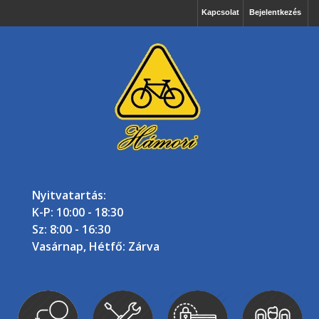
Kapcsolat
Bejelentkezés
Nyitvatartás:
K-P: 10:00 - 18:30
Sz: 8:00 - 16:30
Vasárnap, Hétfő: Zárva