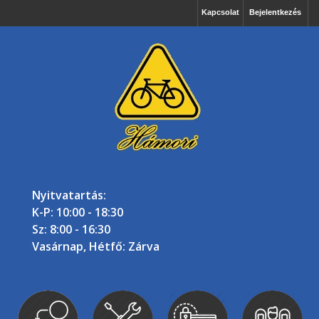
Kapcsolat
Bejelentkezés
Nyitvatartás:
K-P: 10:00 - 18:30
Sz: 8:00 - 16:30
Vasárnap, Hétfő: Zárva