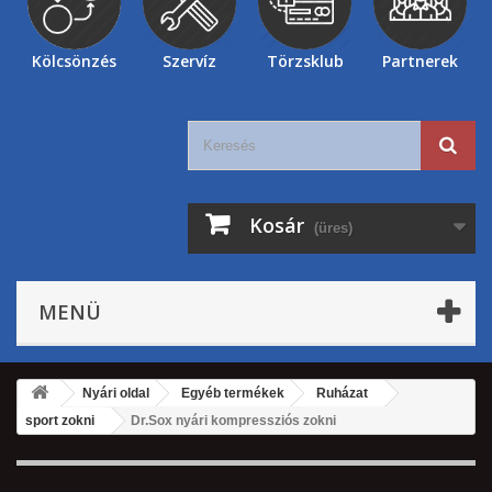
Kölcsönzés
Szervíz
Törzsklub
Partnerek
Kosár
(üres)
MENÜ
Nyári oldal
Egyéb termékek
Ruházat
sport zokni
Dr.Sox nyári kompressziós zokni