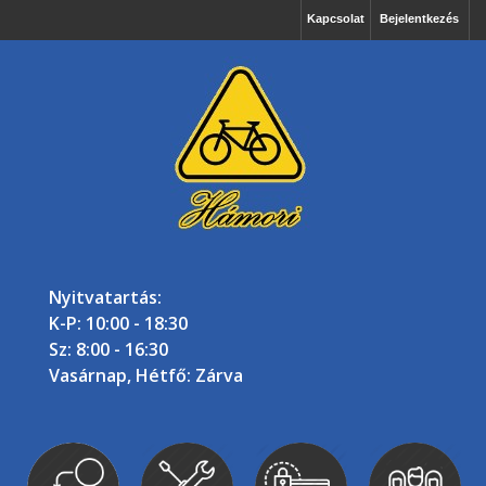
Kapcsolat
Bejelentkezés
Nyitvatartás:
K-P: 10:00 - 18:30
Sz: 8:00 - 16:30
Vasárnap, Hétfő: Zárva