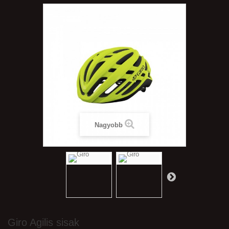
Nagyobb
Giro Agilis sisak