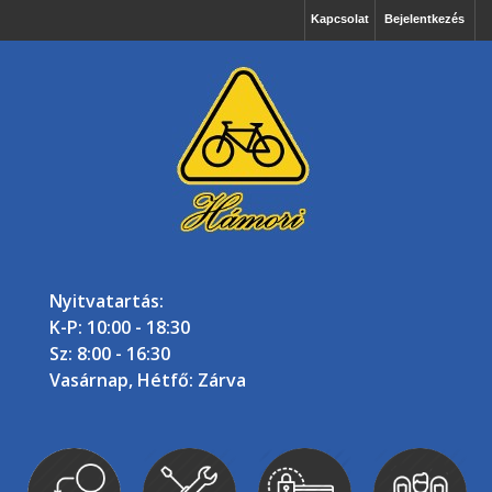
Kapcsolat
Bejelentkezés
Nyitvatartás:
K-P: 10:00 - 18:30
Sz: 8:00 - 16:30
Vasárnap, Hétfő: Zárva