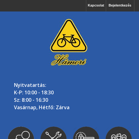
Kapcsolat
Bejelentkezés
Nyitvatartás:
K-P: 10:00 - 18:30
Sz: 8:00 - 16:30
Vasárnap, Hétfő: Zárva