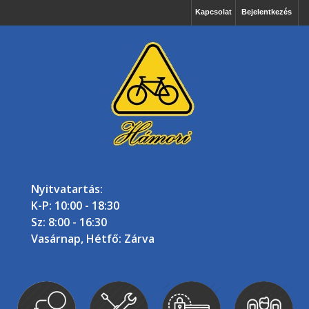
Kapcsolat
Bejelentkezés
Nyitvatartás:
K-P: 10:00 - 18:30
Sz: 8:00 - 16:30
Vasárnap, Hétfő: Zárva