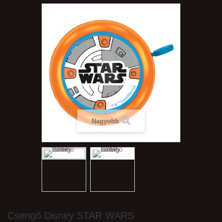
Nagyobb
Csengő Disney STAR WARS