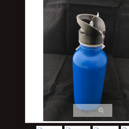
Nagyobb