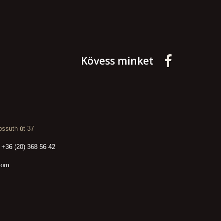
Kövess minket
ssuth út 37
 +36 (20) 368 56 42
com