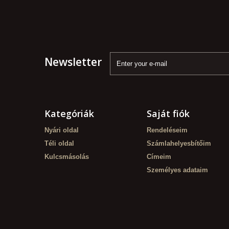
Newsletter
Kategóriák
Saját fiók
Nyári oldal
Rendeléseim
Téli oldal
Számlahelyesbítőim
Kulcsmásolás
Címeim
Személyes adataim