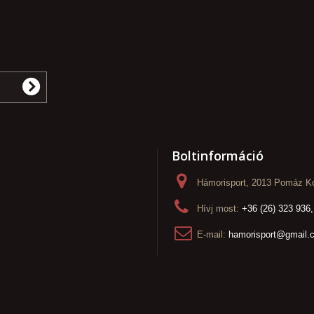
Boltinformáció
Hámorisport, 2013 Pomáz Ko
Hívj most:
+36 (26) 323 936,
E-mail:
hamorisport@gmail.