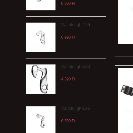
6 990 Ft‎
Váltófül gh-126
6 990 Ft‎
Váltófül gh-033
4 590 Ft‎
Váltófül gh-026
6 590 Ft‎