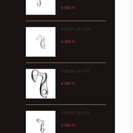
6 990 Ft‎
Váltófül gh-126
6 990 Ft‎
Váltófül gh-033
4 590 Ft‎
Váltófül gh-026
6 590 Ft‎