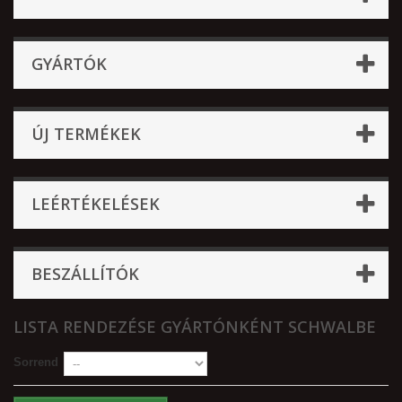
GYÁRTÓK
ÚJ TERMÉKEK
LEÉRTÉKELÉSEK
BESZÁLLÍTÓK
LISTA RENDEZÉSE GYÁRTÓNKÉNT SCHWALBE
Sorrend