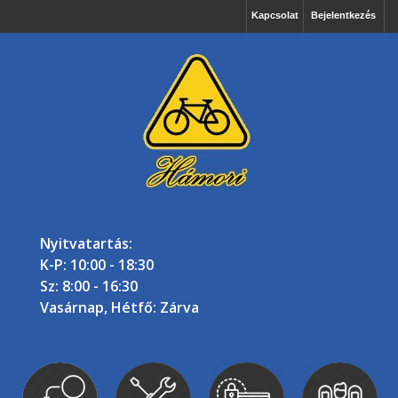
Kapcsolat
Bejelentkezés
Nyitvatartás:
K-P: 10:00 - 18:30
Sz: 8:00 - 16:30
Vasárnap, Hétfő: Zárva