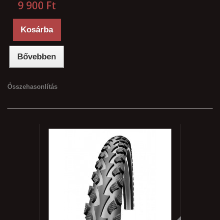
9 900 Ft‎
Kosárba
Bővebben
Összehasonlítás